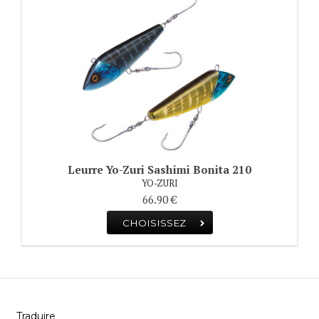
Leurre Yo-Zuri Sashimi Bonita 210
YO-ZURI
66.90 €
CHOISISSEZ
Traduire