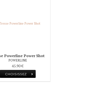
se Powerline Power Shot
POWERLINE
45.90 €
CHOISISSEZ