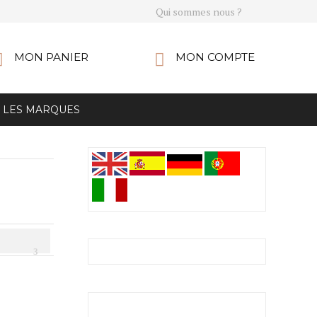
Qui sommes nous ?
MON PANIER
MON COMPTE
LES MARQUES