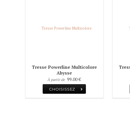
Tresse Powerline Multicolore
Tres
Abysse
POWERLINE
99.00 €
À partir de
CHOISISSEZ