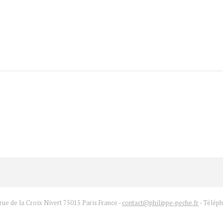
rue de la Croix Nivert 75015 Paris France -
contact@philippe-peche.fr
- Téléph