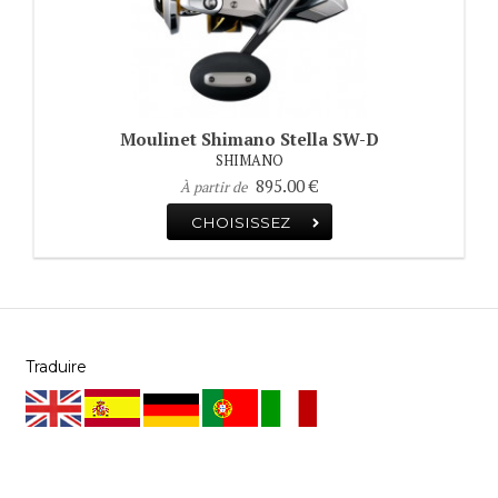
Moulinet Shimano Stella SW-D
SHIMANO
895.00 €
À partir de
CHOISISSEZ
Traduire