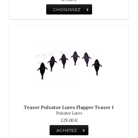
CHOISISSEZ
Teaser Pulsator Lures Flapper Teaser 1
Pulsator Lures
129.00 €
ACHETEZ