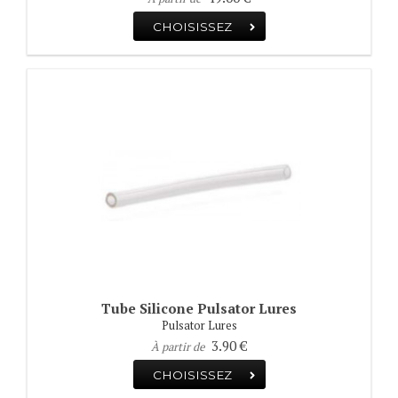
CHOISISSEZ
Tube Silicone Pulsator Lures
Pulsator Lures
3.90 €
À partir de
CHOISISSEZ