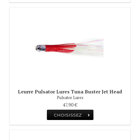
Leurre Pulsator Lures Tuna Buster Jet Head
Pulsator Lures
47.90 €
CHOISISSEZ