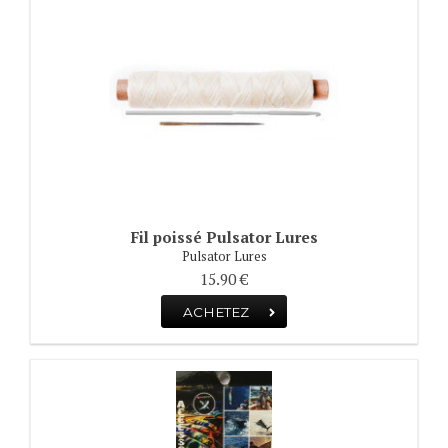
Fil poissé Pulsator Lures
Pulsator Lures
15.90 €
ACHETEZ