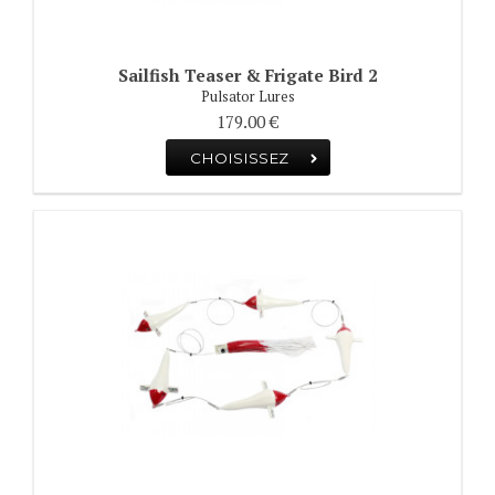
Sailfish Teaser & Frigate Bird 2
Pulsator Lures
179.00 €
CHOISISSEZ