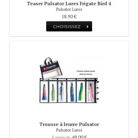
Teaser Pulsator Lures Frigate Bird 4
Pulsator Lures
18.90 €
CHOISISSEZ
Trousse à leurre Pulsator
Pulsator Lures
49.00 €
À partir de