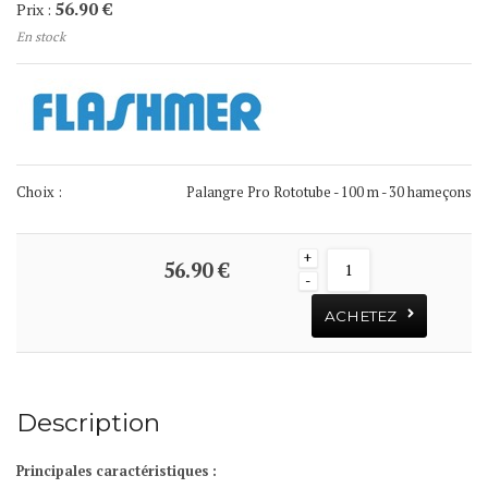
56.90 €
Prix :
En stock
Choix :
Palangre Pro Rototube - 100 m - 30 hameçons
+
56.90 €
-
ACHETEZ
Description
Principales caractéristiques :