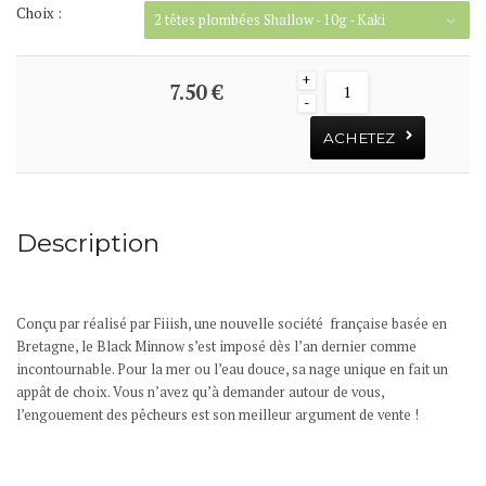
Choix :
2 têtes plombées Shallow - 10g - Kaki
+
7.50 €
-
ACHETEZ
Description
Conçu par réalisé par
Fiiish, une nouvelle société française basée en
Bretagne, le Black Minnow s’est imposé dès l’an dernier comme
incontournable. Pour la mer ou l’eau douce, sa nage unique en fait un
appât de choix. Vous n’avez qu’à demander autour de vous,
l’engouement des pêcheurs est son meilleur argument de vente !