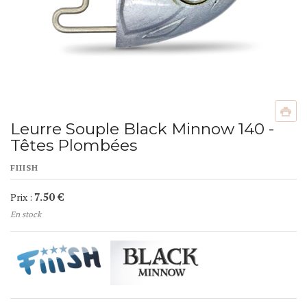
Leurre Souple Black Minnow 140 -
Têtes Plombées
FIIISH
7.50 €
Prix :
En stock