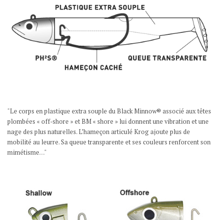
"Le corps en plastique extra souple du Black Minnow® associé aux têtes
plombées « off-shore » et BM « shore » lui donnent une vibration et une
nage des plus naturelles. L’hameçon articulé Krog ajoute plus de
mobilité au leurre. Sa queue transparente et ses couleurs renforcent son
mimétisme…"