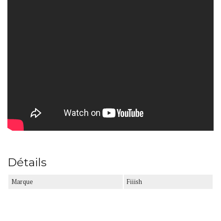
Détails
Marque
Fiiish