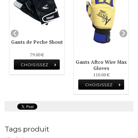
Gants de Peche Shout
79.00 €
Gants Aftco Wire Max
CHOISISSEZ
Gloves
110.00 €
CHOISISSEZ
Tags produit