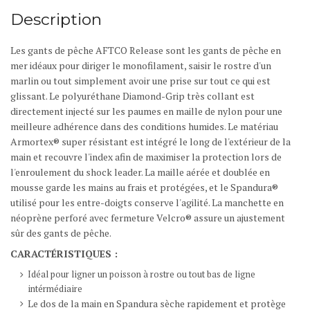
Description
Les gants de pêche AFTCO Release sont les gants de pêche en
mer idéaux pour diriger le monofilament, saisir le rostre d'un
marlin ou tout simplement avoir une prise sur tout ce qui est
glissant. Le polyuréthane Diamond-Grip très collant est
directement injecté sur les paumes en maille de nylon pour une
meilleure adhérence dans des conditions humides. Le matériau
Armortex® super résistant est intégré le long de l'extérieur de la
main et recouvre l'index afin de maximiser la protection lors de
l'enroulement du shock leader.
La maille aérée et doublée en
mousse garde les mains au frais et protégées, et le Spandura®
utilisé pour les entre-doigts conserve l'agilité.
La manchette en
néoprène perforé avec fermeture Velcro® assure un ajustement
sûr des gants de pêche.
CARACTÉRISTIQUES :
Idéal pour ligner un poisson à rostre ou tout bas de ligne
intérmédiaire
Le dos de la main en Spandura sèche rapidement et protège