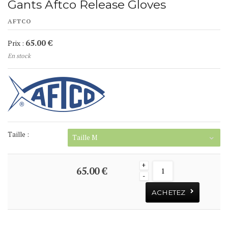
Gants Aftco Release Gloves
AFTCO
65.00 €
Prix :
En stock
Taille :
Taille M
+
65.00 €
-
ACHETEZ