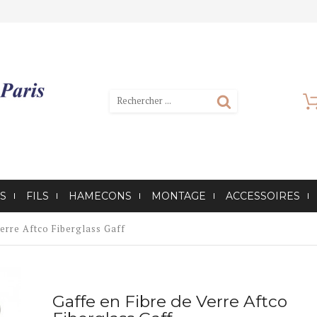
S
FILS
HAMECONS
MONTAGE
ACCESSOIRES
Verre Aftco Fiberglass Gaff
Gaffe en Fibre de Verre Aftco