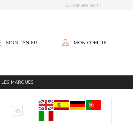
Qui sommes nous ?
MON PANIER
MON COMPTE
LES MARQUES