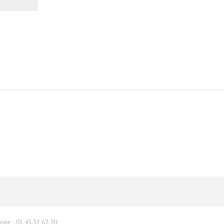
one : 01.45.31.62.20