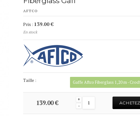
Fiberglass Gaff
AFTCO
139.00 €
Prix :
En stock
Taille :
+
139.00 €
ACHETEZ
-