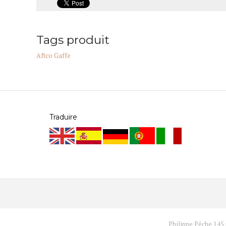
Tags produit
Aftco
Gaffe
Traduire
Philippe Pêche 145 