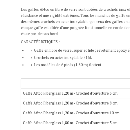
Les gaffes AFtco en fibre de verre sont dotées de crochets inox ef
résistance et une rigidité extrêmes. Tous les manches de gaffe e
des mêmes crochets en acier inoxydable que ceux des gaffes en alu
chaque gaffe est dôtée d'une poignée fonctionnelle en corde de nyl
chute par-dessus bord.
CARACTÉRISTIQUES :
Gaffe en fibre de verre, super solide ; revêtement epoxy 
Crochets en acier inoxydable 316L
Les modèles de 6 pieds (1,80 m) flottent
Gaffe Aftco Fiberglass 1,20 m - Crochet d'ouverture 5 cm
Gaffe Aftco Fiberglass 1,20 m - Crochet d'ouverture 8 cm
Gaffe Aftco Fiberglass 1,20 m - Crochet d'ouverture 10 cm
Gaffe Aftco Fiberglass 1,80 m - Crochet d'ouverture 5 cm