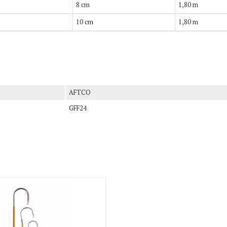
8 cm
1,80 m
10 cm
1,80 m
AFTCO
GFF24